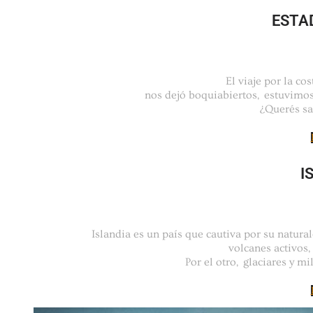
ESTA
El viaje por la co
nos dejó boquiabiertos, estuvimo
¿Querés sa
I
Islandia es un país que cautiva por su natura
volcanes activos,
Por el otro, glaciares y mi