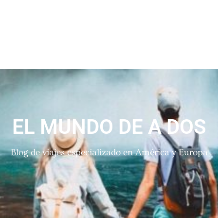
EL MUNDO DE A DOS
Blog de viajes especializado en América y Europa