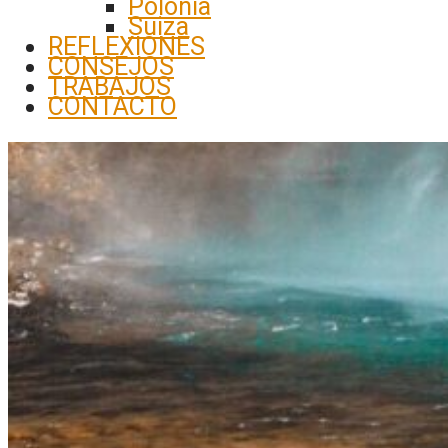
Polonia
Suiza
REFLEXIONES
CONSEJOS
TRABAJOS
CONTACTO