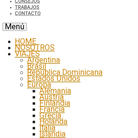
CONSEJOS
TRABAJOS
CONTACTO
Menú
HOME
NOSOTROS
VIAJES
Argentina
Brasil
República Dominicana
Estados Unidos
Europa
Alemania
Austria
Finlandia
Francia
Grecia
Holanda
Italia
Islandia