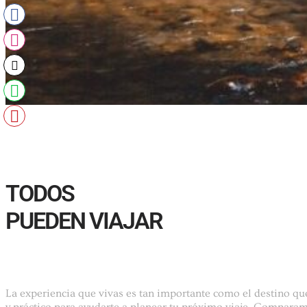
TODOS
PUEDEN VIAJAR
La experiencia que vivas es tan importante como el destino que
y práctico para ayudarte a planear tu próximo viaje. Comparamo