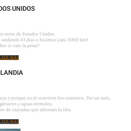
DOS UNIDOS
sta oeste de Estados Unidos
s andando 10 días e hicimos ¡casi 3000 km!
ber si vale la pena?
LEER MÁS
SLANDIA
leza y porque en él conviven los extremos. Por un lado,
 géiseres y aguas termales.
les de cascadas que adornan la isla.
LEER MÁS