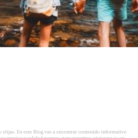
 elijas. En este Blog vas a encontrar contenido informativo
s precios y calidad porque, para nosotros, viajar no es un