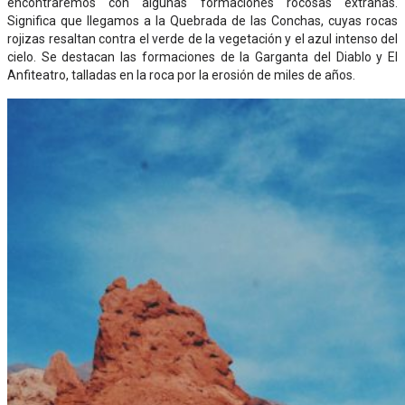
encontraremos con algunas formaciones rocosas extrañas.
Significa que llegamos a la Quebrada de las Conchas, cuyas rocas
rojizas resaltan contra el verde de la vegetación y el azul intenso del
cielo. Se destacan las formaciones de la Garganta del Diablo y El
Anfiteatro, talladas en la roca por la erosión de miles de años.