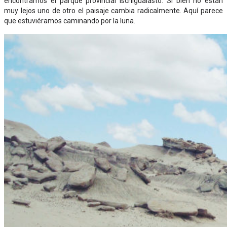
encontramos el parque provincial Ischigualasto. Si bien no están
muy lejos uno de otro el paisaje cambia radicalmente. Aquí parece
que estuviéramos caminando por la luna.