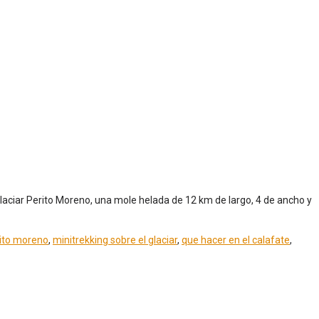
glaciar Perito Moreno, una mole helada de 12 km de largo, 4 de ancho y
rito moreno
,
minitrekking sobre el glaciar
,
que hacer en el calafate
,