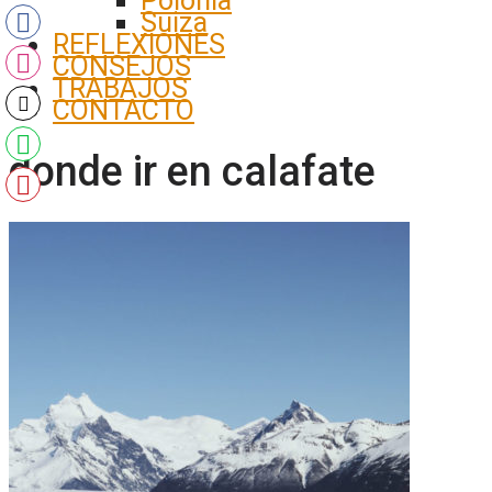
Polonia
Suiza
REFLEXIONES
CONSEJOS
TRABAJOS
CONTACTO
donde ir en calafate