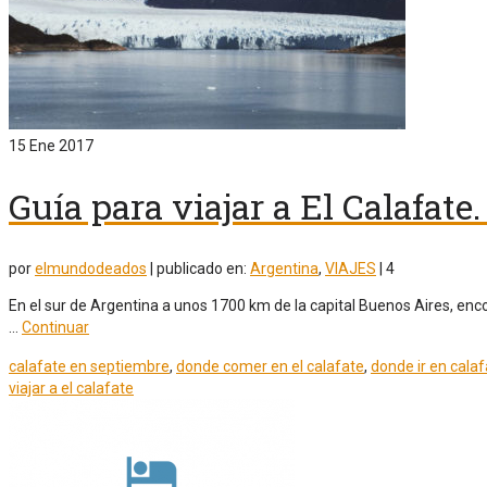
15
Ene 2017
Guía para viajar a El Calafate
por
elmundodeados
|
publicado en:
Argentina
,
VIAJES
|
4
En el sur de Argentina a unos 1700 km de la capital Buenos Aires, enc
…
Continuar
calafate en septiembre
,
donde comer en el calafate
,
donde ir en cala
viajar a el calafate