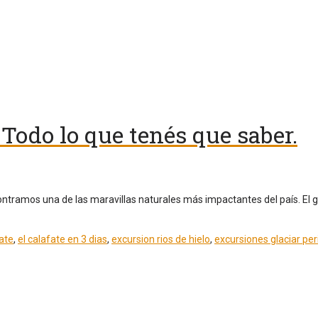
. Todo lo que tenés que saber.
ontramos una de las maravillas naturales más impactantes del país. El 
fate
,
el calafate en 3 dias
,
excursion rios de hielo
,
excursiones glaciar pe