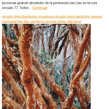
personas girando alrededor de la península Llao Llao en la ruta
circular 77. Todos …
Continuar
circuito chico bariloche
,
miradores circuito chico bariloche
,
parque
municipal llao llao
,
senderos circuito chico
,
villa tacul