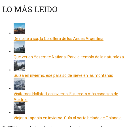
LO MÁS LEIDO
De norte a sur, la Cordillera de los Andes Argentina
Que ver en Yosemite National Park, el templo de la naturaleza.
Suiza en invierno, ese paraíso de nieve en las montañas
Visitamos Hallstatt en Invierno. El secreto más conocido de
Austria.
Viajar a Laponia en invierno. Guía al norte helado de Finlandia