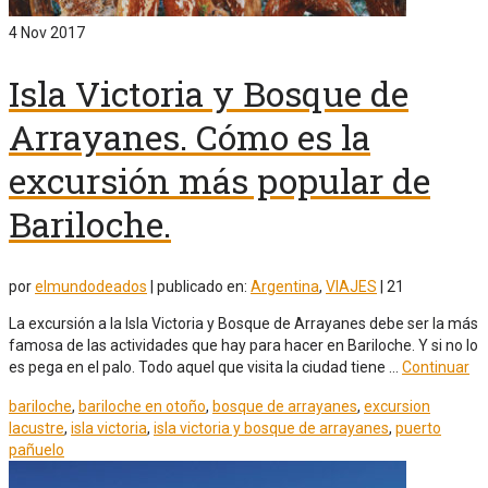
4
Nov 2017
Isla Victoria y Bosque de
Arrayanes. Cómo es la
excursión más popular de
Bariloche.
por
elmundodeados
|
publicado en:
Argentina
,
VIAJES
|
21
La excursión a la Isla Victoria y Bosque de Arrayanes debe ser la más
famosa de las actividades que hay para hacer en Bariloche. Y si no lo
es pega en el palo. Todo aquel que visita la ciudad tiene …
Continuar
bariloche
,
bariloche en otoño
,
bosque de arrayanes
,
excursion
lacustre
,
isla victoria
,
isla victoria y bosque de arrayanes
,
puerto
pañuelo