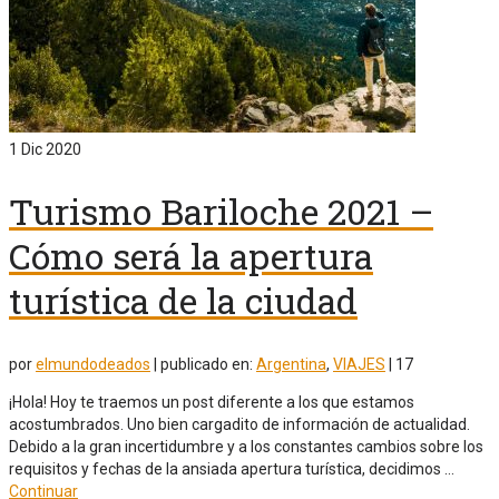
1
Dic 2020
Turismo Bariloche 2021 –
Cómo será la apertura
turística de la ciudad
por
elmundodeados
|
publicado en:
Argentina
,
VIAJES
|
17
¡Hola! Hoy te traemos un post diferente a los que estamos
acostumbrados. Uno bien cargadito de información de actualidad.
Debido a la gran incertidumbre y a los constantes cambios sobre los
requisitos y fechas de la ansiada apertura turística, decidimos …
Continuar