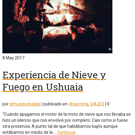
8
May 2017
Experiencia de Nieve y
Fuego en Ushuaia
por
elmundodeados
|
publicado en:
Argentina
,
VIAJES
|
0
“Cuando apagamos el motor de la moto de nieve que nos llevaba se
hizo un silencio que nos envolvió por completo. Casi como si fuese
otra presencia. A punto tal de que hablábamos bajito aunque
estábamos en medio de la …
Continuar