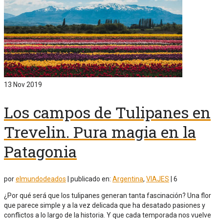
13
Nov 2019
Los campos de Tulipanes en
Trevelin. Pura magia en la
Patagonia
por
elmundodeados
|
publicado en:
Argentina
,
VIAJES
|
6
¿Por qué será que los tulipanes generan tanta fascinación? Una flor
que parece simple y a la vez delicada que ha desatado pasiones y
conflictos a lo largo de la historia. Y que cada temporada nos vuelve