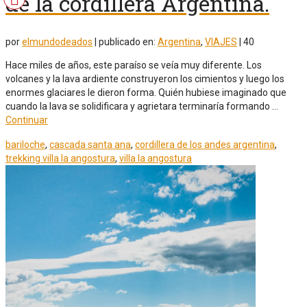
de la cordillera Argentina.
por
elmundodeados
|
publicado en:
Argentina
,
VIAJES
|
40
Hace miles de años, este paraíso se veía muy diferente. Los
volcanes y la lava ardiente construyeron los cimientos y luego los
enormes glaciares le dieron forma. Quién hubiese imaginado que
cuando la lava se solidificara y agrietara terminaría formando …
Continuar
bariloche
,
cascada santa ana
,
cordillera de los andes argentina
,
trekking villa la angostura
,
villa la angostura