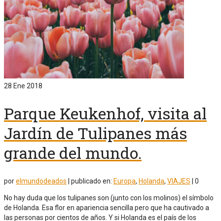
28
Ene 2018
Parque Keukenhof, visita al
Jardín de Tulipanes más
grande del mundo.
por
elmundodeados
|
publicado en:
Europa
,
Holanda
,
VIAJES
|
0
No hay duda que los tulipanes son (junto con los molinos) el símbolo
de Holanda. Esa flor en apariencia sencilla pero que ha cautivado a
las personas por cientos de años. Y si Holanda es el país de los