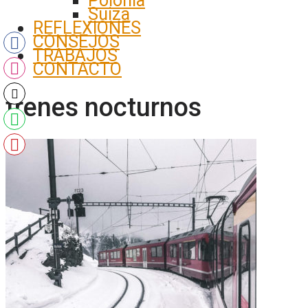
Polonia
Suiza
REFLEXIONES
CONSEJOS
TRABAJOS
CONTACTO
trenes nocturnos