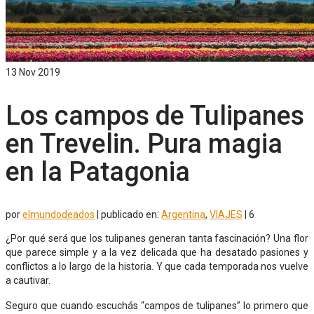
13
Nov 2019
Los campos de Tulipanes
en Trevelin. Pura magia
en la Patagonia
por
elmundodeados
|
publicado en:
Argentina
,
VIAJES
|
6
¿Por qué será que los tulipanes generan tanta fascinación? Una flor
que parece simple y a la vez delicada que ha desatado pasiones y
conflictos a lo largo de la historia. Y que cada temporada nos vuelve
a cautivar.
Seguro que cuando escuchás “campos de tulipanes” lo primero que