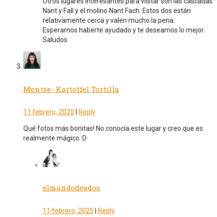
Otros lugares interesantes para visitar son las cascadas
Nant y Fall y el molino Nant Fach. Estos dos están
relativamente cerca y valen mucho la pena.
Esperamos haberte ayudado y te deseamos lo mejor.
Saludos
Montse- Kartoffel Tortilla
11 febrero, 2020
|
Reply
Qué fotos más bonitas! No conocía este lugar y creo que es
realmente mágico :D
elmundodeados
11 febrero, 2020
|
Reply