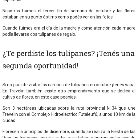
Nosotros fuimos el tercer fin de semana de octubre y las flores
estaban en su punto óptimo como podés ver en las fotos.
Cuando fuimos era el día de la madre y como atención cada madre
podía llevarse dos tulipanes de regalo.
¿Te perdiste los tulipanes? ¡Tenés una
segunda oportunidad!
Si no pudiste visitar los campos de tulipanes en octubre ¡tenés yapa!
En Trevelin también existe otro emprendimiento que se dedica al
cultivo de flores, en este caso peonías.
Son 3 hectáreas ubicadas sobre la ruta provincial N 34 que une
Trevelin con el Complejo Hidroeléctrico Futaleufú, a unos 10 km de la
ciudad.
Florecen a principios de diciembre, cuando se realiza la Fiesta de las
Peonías. Entonces son utilizadas para fabricar hermosos tapices de