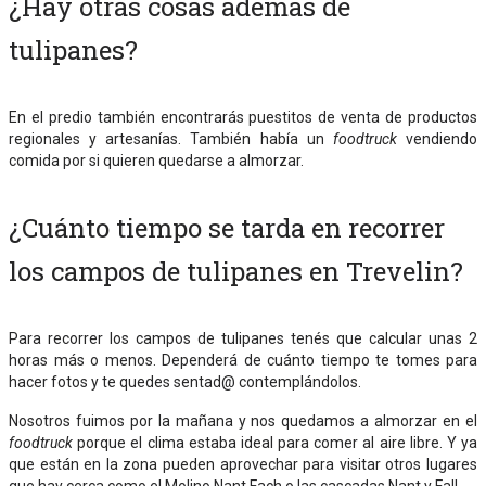
¿Hay otras cosas además de
tulipanes?
En el predio también encontrarás puestitos de venta de productos
regionales y artesanías. También había un
foodtruck
vendiendo
comida por si quieren quedarse a almorzar.
¿Cuánto tiempo se tarda en recorrer
los campos de tulipanes en Trevelin?
Para recorrer los campos de tulipanes tenés que calcular unas 2
horas más o menos. Dependerá de cuánto tiempo te tomes para
hacer fotos y te quedes sentad@ contemplándolos.
Nosotros fuimos por la mañana y nos quedamos a almorzar en el
foodtruck
porque el clima estaba ideal para comer al aire libre. Y ya
que están en la zona pueden aprovechar para visitar otros lugares
que hay cerca como el Molino Nant Fach o las cascadas Nant y Fall.