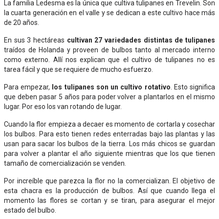
La familia Ledesma es la única que cultiva tulipanes en Trevelin. Son
la cuarta generación en el valle y se dedican a este cultivo hace más
de 20 años.
En sus 3 hectáreas
cultivan 27 variedades distintas de tulipanes
traídos de Holanda y proveen de bulbos tanto al mercado interno
como externo. Allí nos explican que el cultivo de tulipanes no es
tarea fácil y que se requiere de mucho esfuerzo.
Para empezar,
los tulipanes son un cultivo rotativo
. Esto significa
que deben pasar 5 años para poder volver a plantarlos en el mismo
lugar. Por eso los van rotando de lugar.
Cuando la flor empieza a decaer es momento de cortarla y cosechar
los bulbos. Para esto tienen redes enterradas bajo las plantas y las
usan para sacar los bulbos de la tierra. Los más chicos se guardan
para volver a plantar el año siguiente mientras que los que tienen
tamaño de comercialización se venden.
Por increíble que parezca la flor no la comercializan. El objetivo de
esta chacra es la producción de bulbos. Así que cuando llega el
momento las flores se cortan y se tiran, para asegurar el mejor
estado del bulbo.