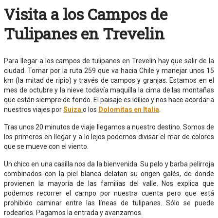
Visita a los Campos de
Tulipanes en Trevelin
Para llegar a los campos de tulipanes en Trevelin hay que salir de la
ciudad. Tomar por la ruta 259 que va hacia Chile y manejar unos 15
km (la mitad de ripio) y través de campos y granjas. Estamos en el
mes de octubre y la nieve todavía maquilla la cima de las montañas
que están siempre de fondo. El paisaje es idílico y nos hace acordar a
nuestros viajes por
Suiza
o los
Dolomitas en Italia
.
Tras unos 20 minutos de viaje llegamos a nuestro destino. Somos de
los primeros en llegar y a lo lejos podemos divisar el mar de colores
que se mueve con el viento.
Un chico en una casilla nos da la bienvenida. Su pelo y barba pelirroja
combinados con la piel blanca delatan su origen galés, de donde
provienen la mayoría de las familias del valle. Nos explica que
podemos recorrer el campo por nuestra cuenta pero que está
prohibido caminar entre las líneas de tulipanes. Sólo se puede
rodearlos. Pagamos la entrada y avanzamos.