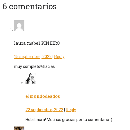
6 comentarios
laura mabel PIÑEIRO
15 septiembre, 2022
|
Reply
muy completo!Gracias
elmundodeados
22 septiembre, 2022
|
Reply
Hola Laura! Muchas gracias por tu comentario :)