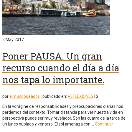
2
May 2017
Poner PAUSA. Un gran
recurso cuando el día a día
nos tapa lo importante.
por
elmundodeados
|
publicado en:
REFLEXIONES
|
2
En la vorágine de responsabilidades y preocupaciones diarias nos
perdemos del contexto. Tomar distancia para ver nuestra vida en
perspectiva puede ser muy revelador. Son las cuatro de la tarde de
un lunes nublado y ventoso. El sol amenaza con …
Continuar