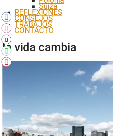
Polonia
Suiza
REFLEXIONES
CONSEJOS
TRABAJOS
CONTACTO
la vida cambia