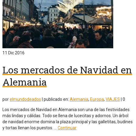
11
Dic 2016
Los mercados de Navidad en
Alemania
por
elmundodeados
|
publicado en:
Alemania
,
Europa
,
VIAJES
|
0
Los mercados de Navidad en Alemania son una de las festividades
más lindas y cálidas. Todo se llena de lucecitas y adornos. Un árbol
de navidad enorme domina la plaza principal y las galletitas, budines
y tortas llenan los puestos. …
Continuar