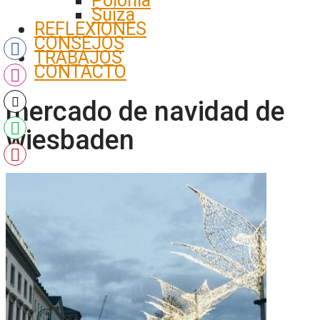
Polonia
Suiza
REFLEXIONES
CONSEJOS
TRABAJOS
CONTACTO
mercado de navidad de
wiesbaden