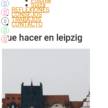
Polonia
Suiza
REFLEXIONES
CONSEJOS
TRABAJOS
CONTACTO
que hacer en leipzig