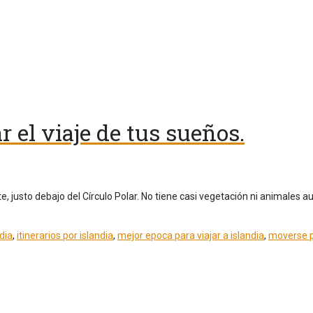
r el viaje de tus sueños.
rte, justo debajo del Círculo Polar. No tiene casi vegetación ni animales
dia
,
itinerarios por islandia
,
mejor epoca para viajar a islandia
,
moverse p