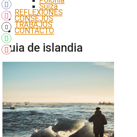
Polonia
Suiza
REFLEXIONES
CONSEJOS
TRABAJOS
CONTACTO
guia de islandia