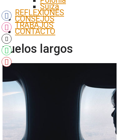
Polonia
Suiza
REFLEXIONES
CONSEJOS
TRABAJOS
CONTACTO
vuelos largos