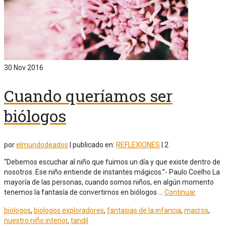
30
Nov 2016
Cuando queríamos ser
biólogos
por
elmundodeados
|
publicado en:
REFLEXIONES
|
2
“Debemos escuchar al niño que fuimos un día y que existe dentro de
nosotros. Ese niño entiende de instantes mágicos.”- Paulo Coelho La
mayoría de las personas, cuando somos niños, en algún momento
tenemos la fantasía de convertirnos en biólogos …
Continuar
biologos
,
biologos exploradores
,
fantasias de la infancia
,
macros
,
nuestro niño interior
,
tandil