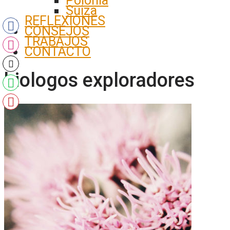
Polonia
Suiza
REFLEXIONES
CONSEJOS
TRABAJOS
CONTACTO
biologos exploradores